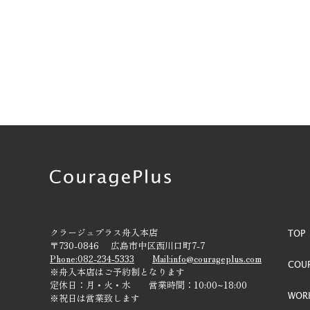
クラージュプラス舟入本店
TOP
〒730-0846 広島市中区西川口町7-7
Phone:082-234-5333
Mail:info@courageplus.com
COU
※舟入本店はご予約制となります
定休日：月・火・水 営業時間：10:00~18:00
WORK
※祝日は営業致します