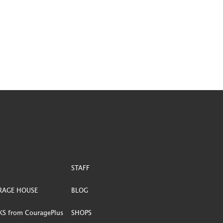
STAFF
RAGE HOUSE
BLOG
S from CouragePlus
SHOPS