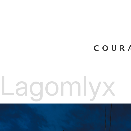
COUR
Lagomlyx