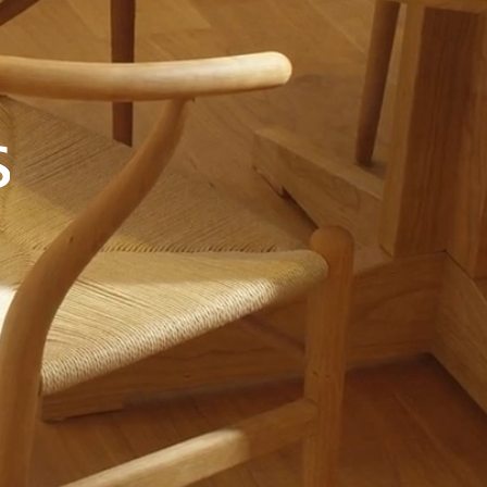
MOVIE GALLALY
動画ギャラリー
COMPANY
会社概要
STAFF
スタッフ紹介
BLOG
ブログ
RECLUIT
リクルート
ご来店予約