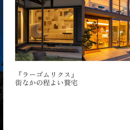
『ラーゴムリクス』
街なかの程よい贅宅