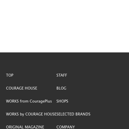
TOP
STAFF
COURAGE HOUSE
BLOG
WORKS from CouragePlus
SHOPS
WORKS by COURAGE HOUSE
SELECTED BRANDS
ORIGINAL MAGAZINE
COMPANY