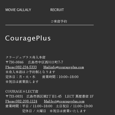
MOVIE GALLALY
RECRUIT
ご来店予約
クラージュプラス舟入本店
〒730-0846 広島市中区西川口町7-7
Phone:082-234-5333
Mail:info@courageplus.com
※舟入本店はご予約制となります
定休日：月・火・水 営業時間：10:00~18:00
※祝日は営業致します
COURAGE+LECT店
〒733-0831 広島市西区扇2丁目1-45 LECT 蔦屋書店 1F
Phone:082-208-1124
Mail:lect@courageplus.com
営業時間：平日 / 11:00~18:00 土日祝日 / 11:00~19:00
定休日 / 火曜日 ※祝日は営業いたします