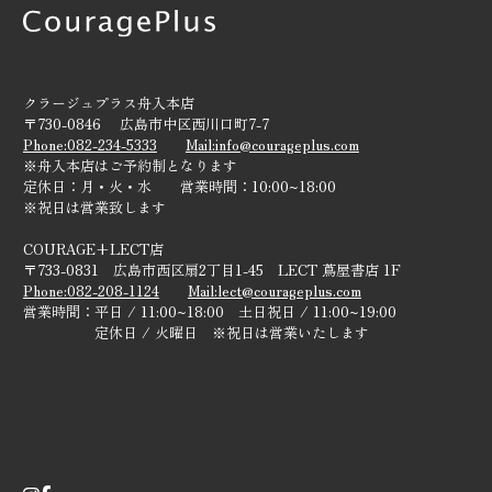
リクルート
ご来店予約
クラージュプラス舟入本店
〒730-0846 広島市中区西川口町7-7
Phone:082-234-5333
Mail:info@courageplus.com
※舟入本店はご予約制となります
定休日：月・火・水 営業時間：10:00~18:00
※祝日は営業致します
COURAGE+LECT店
〒733-0831 広島市西区扇2丁目1-45 LECT 蔦屋書店 1F
Phone:082-208-1124
Mail:lect@courageplus.com
営業時間：平日 / 11:00~18:00 土日祝日 / 11:00~19:00
定休日 / 火曜日 ※祝日は営業いたします