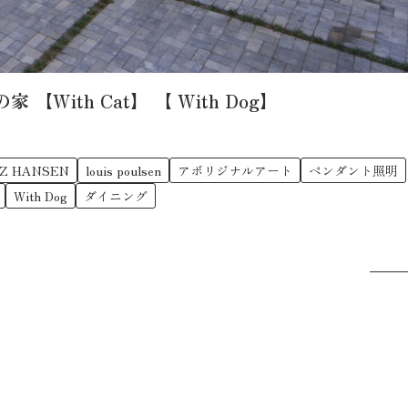
ith Cat】 【 With Dog】
TZ HANSEN
louis poulsen
アボリジナルアート
ペンダント照明
With Dog
ダイニング