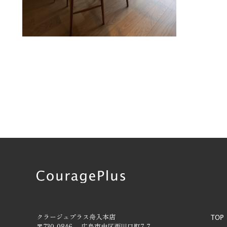
クラージュプラス舟入本店
TOP
〒730-0846 広島市中区西川口町7-7