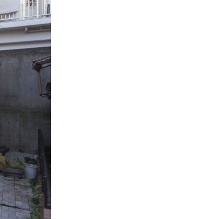
MOVIE GALLALY
動画ギャラリー
COMPANY
会社概要
STAFF
スタッフ紹介
BLOG
ブログ
RECLUIT
リクルート
ご来店予約