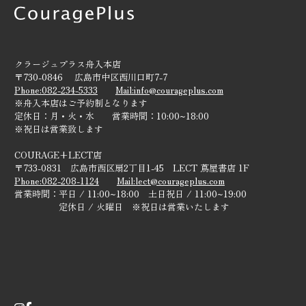
リクルート
ご来店予約
クラージュプラス舟入本店
〒730-0846 広島市中区西川口町7-7
Phone:082-234-5333
Mail:info@courageplus.com
※舟入本店はご予約制となります
定休日：月・火・水 営業時間：10:00~18:00
※祝日は営業致します
COURAGE+LECT店
〒733-0831 広島市西区扇2丁目1-45 LECT 蔦屋書店 1F
Phone:082-208-1124
Mail:lect@courageplus.com
営業時間：平日 / 11:00~18:00 土日祝日 / 11:00~19:00
定休日 / 火曜日 ※祝日は営業いたします